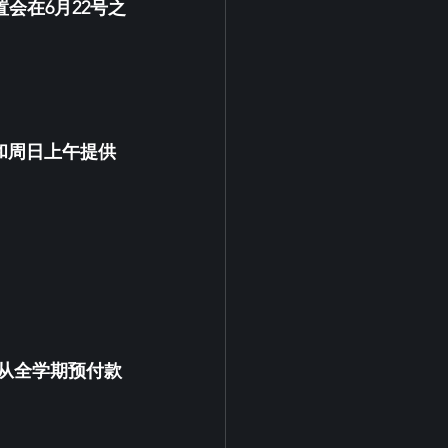
置会在6月22号之
和周日上午提供
想从全学期预付款