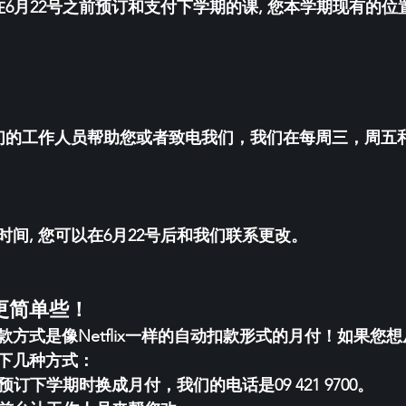
在6月22号之前预订和支付下学期的课, 您本学期现有的位
  
我们的工作人员帮助您或者致电我们，我们在每周三，周五
间, 您可以在6月22号后和我们联系更改。
更简单些！
方式是像Netflix一样的自动扣款形式的月付！如果您
下几种方式：
预订下学期时换成月付，我们的电话是09 421 9700。