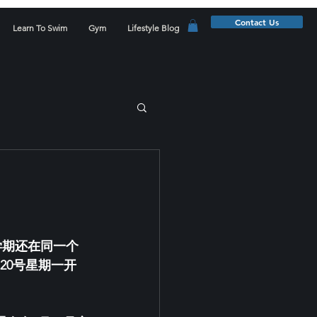
Contact Us
Learn To Swim
Gym
Lifestyle Blog
学期还在同一个
月20号星期一开