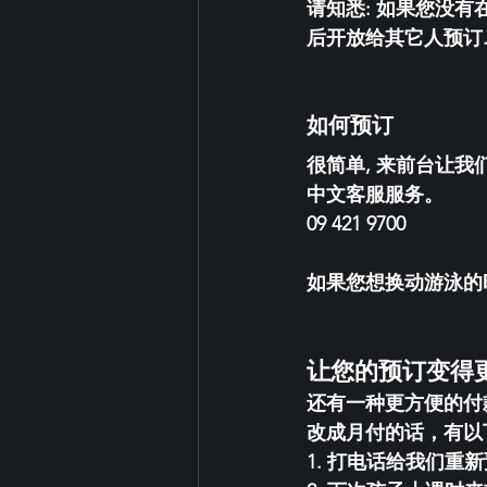
请知悉: 如果您没有
后开放给其它人预订.  
如何预订 
很简单, 来前台让
中文客服服务。
09 421 9700
如果您想换动游泳的时
让您的预订变得
还有一种更方便的付款
改成月付的话，有以
1. 打电话给我们重新