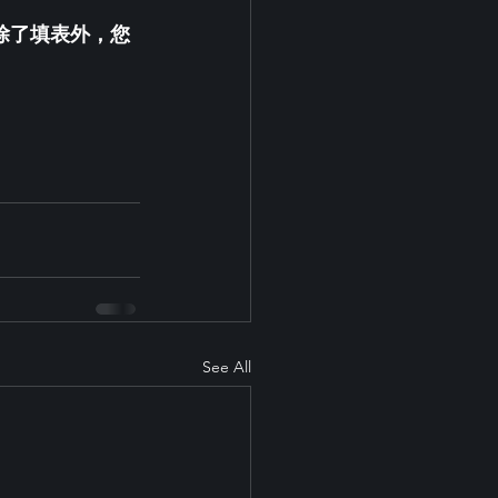
 除了填表外，您
See All